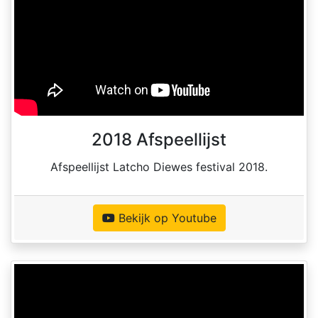
2018 Afspeellijst
Afspeellijst Latcho Diewes festival 2018.
Bekijk op Youtube