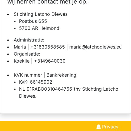
wij nemen contact met je op.
Stichting Latcho Diewes
Postbus 655
5700 AR Helmond
Administratie:
Maria | +31630558585 | maria@latchodiewes.eu
Organisatie:
Koeklie | +3149640030
KVK nummer | Bankrekening
KvK: 66145902
NL 91RABO0310464765 tnv Stichting Latcho
Diewes.
Privacy